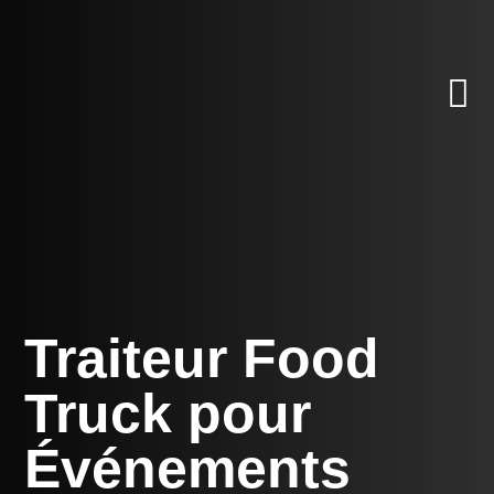
Lecteur
vidéo

Traiteur Food
Truck pour
Événements