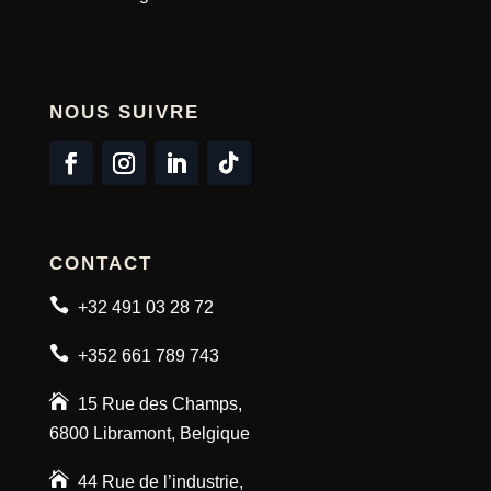
NOUS SUIVRE
CONTACT

+32 491 03 28 72

+352 661 789 743

15 Rue des Champs,
6800 Libramont, Belgique

44 Rue de l’industrie,