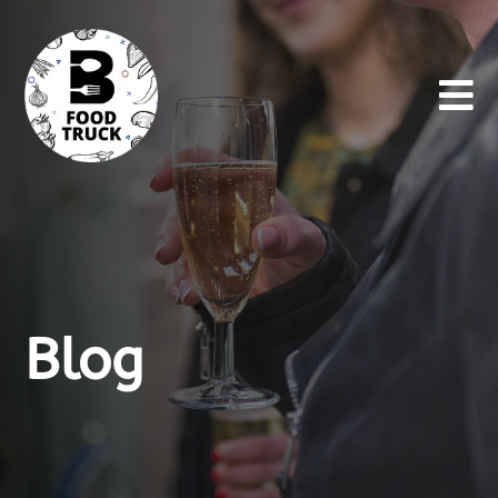

Blog