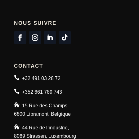
NOUS SUIVRE
CONTACT

+32 491 03 28 72

+352 661 789 743

15 Rue des Champs,
6800 Libramont, Belgique

44 Rue de l’industrie,
8069 Strassen, Luxembourg